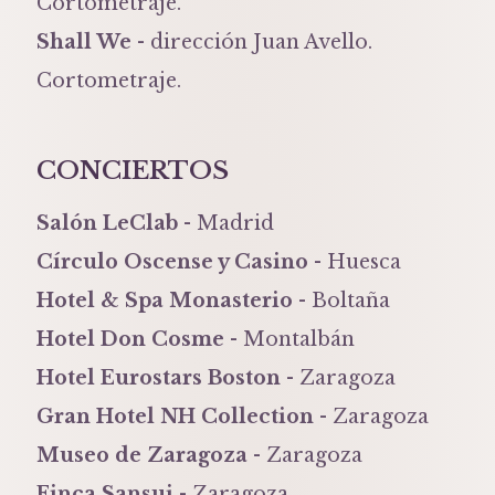
Cortometraje.
Shall We
- dirección Juan Avello.
Cortometraje.
CONCIERTOS
Salón LeClab
- Madrid
Círculo Oscense y Casino
- Huesca
Hotel & Spa Monasterio
- Boltaña
Hotel Don Cosme
- Montalbán
Hotel Eurostars Boston
- Zaragoza
Gran Hotel NH Collection
- Zaragoza
Museo de Zaragoza
- Zaragoza
Finca Sansui
- Zaragoza