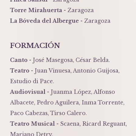
Torre Mirahuerta
- Zaragoza
La Bóveda del Albergue
- Zaragoza
FORMACIÓN
Canto
- José Masegosa, César Belda.
Teatro
- Juan Vinuesa, Antonio Guijosa,
Estudio di Pace.
Audiovisual
- Juanma López, Alfonso
Albacete, Pedro Aguilera, Inma Torrente,
Paco Cabezas, Tirso Calero.
Teatro Musical
- Scaena, Ricard Reguant,
Mariano Detry.