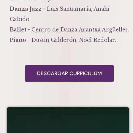
Danza Jazz
- Luis Santamaría, Anahí
Cabido.
Ballet
- Centro de Danza Arantxa Argüelles.
Piano
- Dustin Calderón, Noel Redolar.
DESCARGAR CURRICULUM