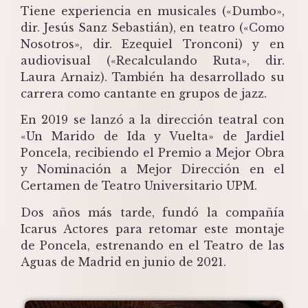
Tiene experiencia en musicales («Dumbo»,
dir. Jesús Sanz Sebastián), en teatro («Como
Nosotros», dir. Ezequiel Tronconi) y en
audiovisual («Recalculando Ruta», dir.
Laura Arnaiz). También ha desarrollado su
carrera como cantante en grupos de jazz.
En 2019 se lanzó a la dirección teatral con
«Un Marido de Ida y Vuelta» de Jardiel
Poncela, recibiendo el Premio a Mejor Obra
y Nominación a Mejor Dirección en el
Certamen de Teatro Universitario UPM.
Dos años más tarde, fundó la compañía
Icarus Actores para retomar este montaje
de Poncela, estrenando en el Teatro de las
Aguas de Madrid en junio de 2021.