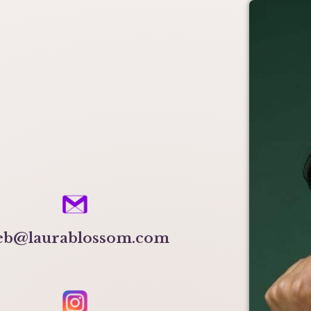
b@laurablossom.com